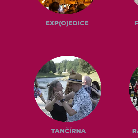
EXP(O)EDICE
TANČÍRNA
R