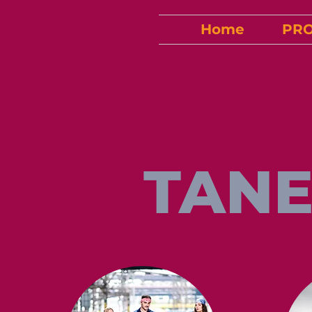
Home
PR
TANE