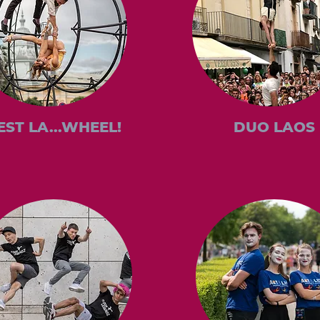
EST LA...WHEEL!
DUO LAOS