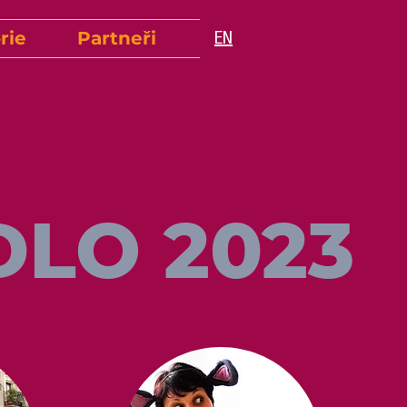
rie
Partneři
EN
DLO 2023