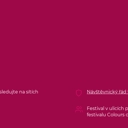
sledujte na sítích
Návštěvnický řád f
Festival v ulicích
festivalu Colours 