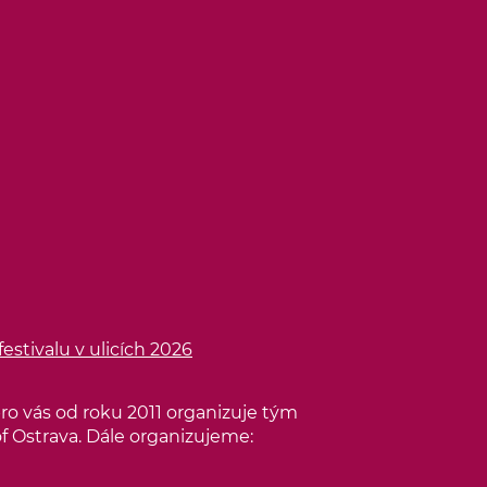
estivalu v ulicích 2026
 pro vás od roku 2011 organizuje tým
of Ostrava. Dále organizujeme: