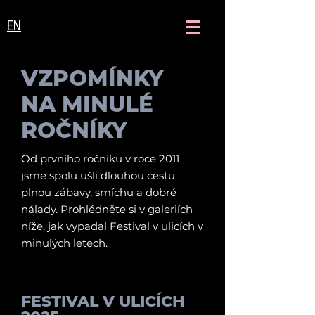
EN
VZPOMÍNKY
NA MINULÉ
ROČNÍKY
Od prvního ročníku v roce 2011
jsme spolu ušli dlouhou cestu
plnou zábavy, smíchu a dobré
nálady. Prohlédněte si v galeriích
níže, jak vypadal Festival v ulicích v
minulých letech.
FESTIVAL V ULICÍCH