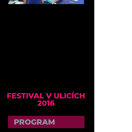
FESTIVAL V ULICÍCH
2016
PROGRAM