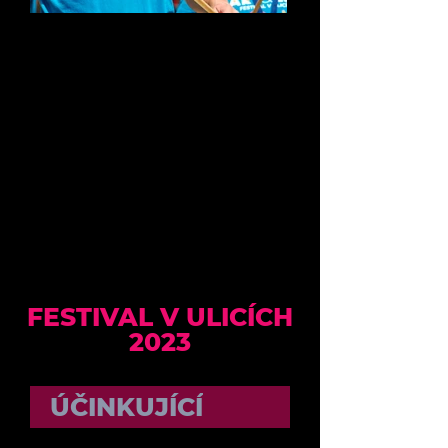
FESTIVAL V ULICÍCH
2023
ÚČINKUJÍCÍ