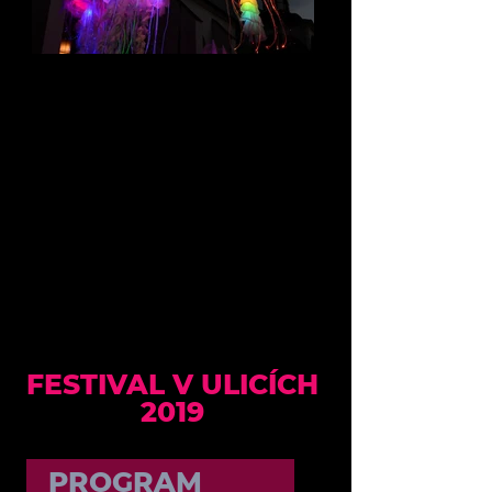
FESTIVAL V ULICÍCH
2019
PROGRAM