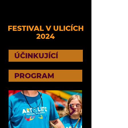
FESTIVAL V ULICÍCH
2024
ÚČINKUJÍCÍ
PROGRAM