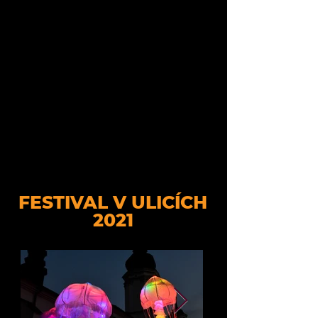
FESTIVAL V ULICÍCH
2021