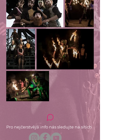
Pro nejčerstvější info nás sledujte na sítích