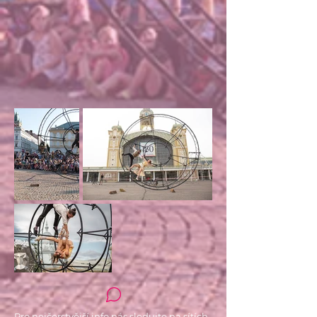
Pro nejčerstvější info nás sledujte na sítích