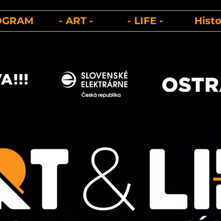
OGRAM
- ART -
- LIFE -
Histo