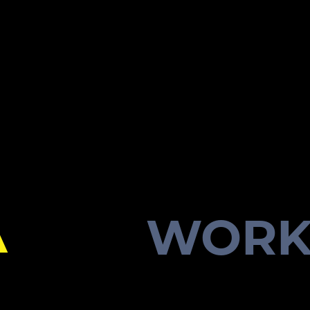
A
WORK