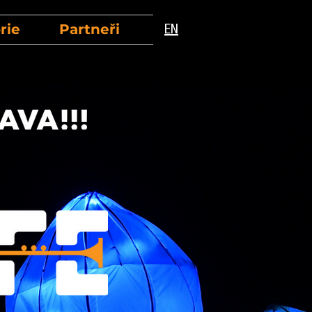
rie
Partneři
EN