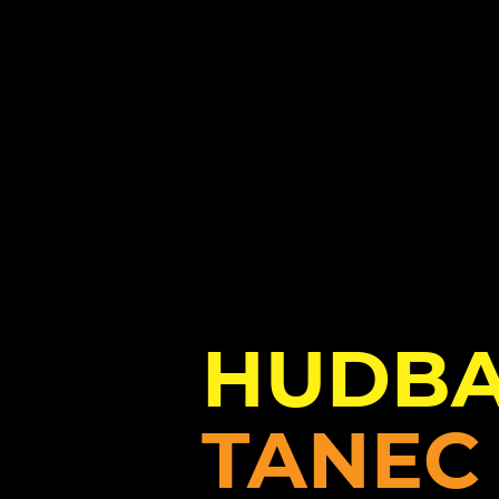
HUDB
TANEC