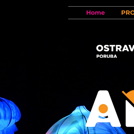
Home
PR