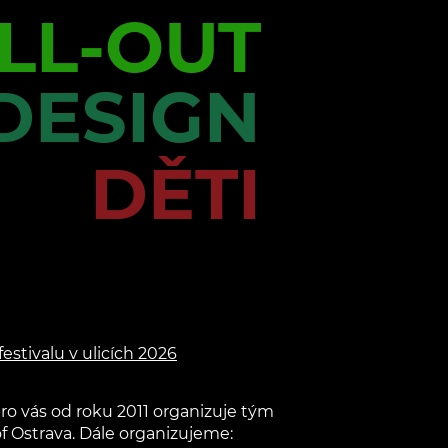
LL-OUT
DESIGN
DĚTI
estivalu v ulicích 2026
 pro vás od roku 2011 organizuje tým
of Ostrava. Dále organizujeme: