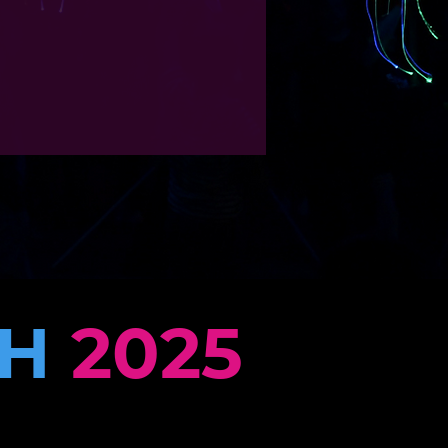
CH
2025