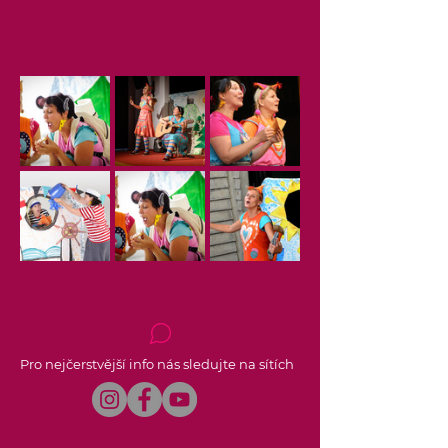
Pro nejčerstvější info nás sledujte na sítích