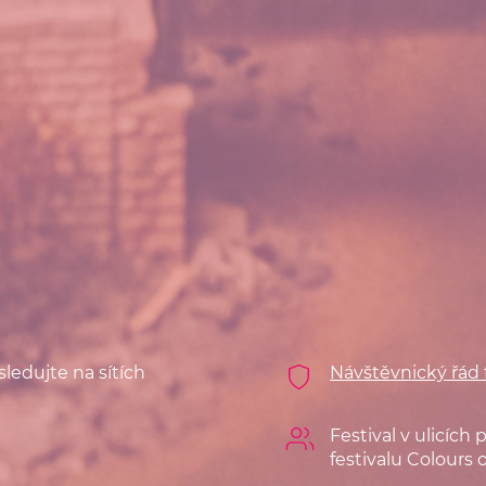
sledujte na sítích
Návštěvnický řád f
Festival v ulicích
festivalu Colours 