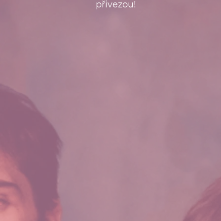
přivezou!