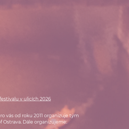
estivalu v ulicích 2026
 pro vás od roku 2011 organizuje tým
of Ostrava. Dále organizujeme: