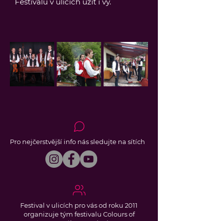
Festivalu v ulicích užít i vy.
Pro nejčerstvější info nás sledujte na sítích
Festival v ulicích pro vás od roku 2011
organizuje tým festivalu Colours of