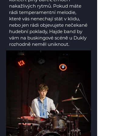
nakažlivých rytmů. Pokud máte
rádi temperamentní melodie,
které vás nenechají stát v klidu,
nebo jen rádi objevujete nečekané
hudební poklady, Hajde band by
vám na buskingové scéně u Dukly
rozhodně neměl uniknout.