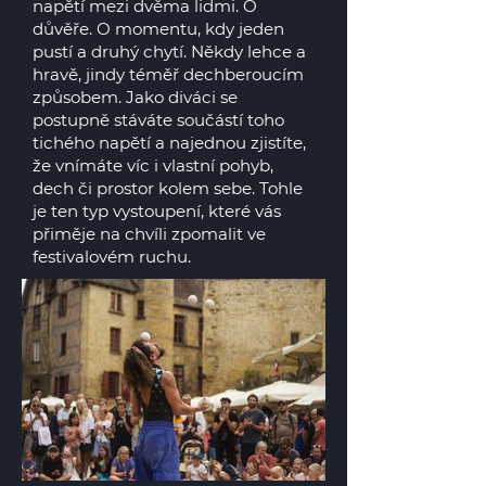
napětí mezi dvěma lidmi. O
důvěře. O momentu, kdy jeden
pustí a druhý chytí. Někdy lehce a
hravě, jindy téměř dechberoucím
způsobem. Jako diváci se
postupně stáváte součástí toho
tichého napětí a najednou zjistíte,
že vnímáte víc i vlastní pohyb,
dech či prostor kolem sebe. Tohle
je ten typ vystoupení, které vás
přiměje na chvíli zpomalit ve
festivalovém ruchu.