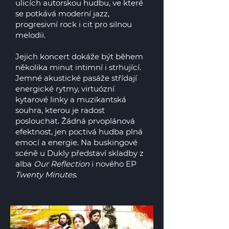
ulicích autorskou hudbu, ve které
se potkává moderní jazz,
progresivní rock i cit pro silnou
melodii.
Jejich koncert dokáže být během
několika minut intimní i strhující.
Jemné akustické pasáže střídají
energické rytmy, virtuózní
kytarové linky a muzikantská
souhra, kterou je radost
poslouchat. Žádná prvoplánová
efektnost, jen poctivá hudba plná
emocí a energie. Na buskingové
scéně u Dukly představí skladby z
alba
Our Reflection
i nového EP
Twenty Minutes
.