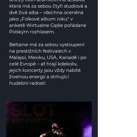
která má za sebou čtyři studiová a
dvě živá alba – všechna oceněná
jako „Folkové album roku“ v
anketě Wirtualne Gęśle pořádané
Polským rozhlasem.
Beltaine má za sebou vystoupení
na prestižních festivalech v
Malajsii, Mexiku, USA, Kanadě i po
celé Evropě – ať hrají kdekoliv,
jejich koncerty jsou vždy nabité
živelnou energií a strhující
hudební radostí.