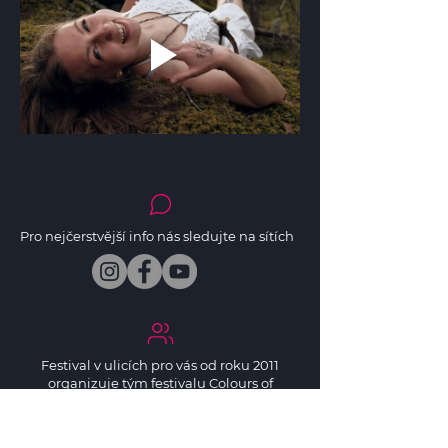
Pro nejčerstvější info nás sledujte na sítích
Festival v ulicích pro vás od roku 2011
organizuje tým festivalu Colours of
Ostrava. Dále organizujeme:
Meltingpot