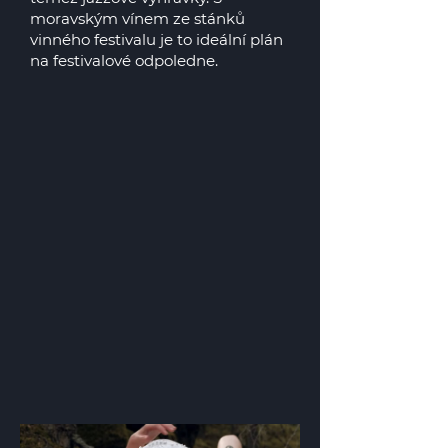
moravským vínem ze stánků
vinného festivalu je to ideální plán
na festivalové odpoledne.